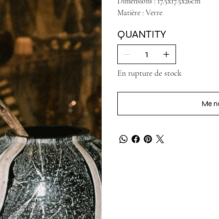
Dimensions : 17.5x17.5x26cm
Matière : Verre
QUANTITY
En rupture de stock
Me no