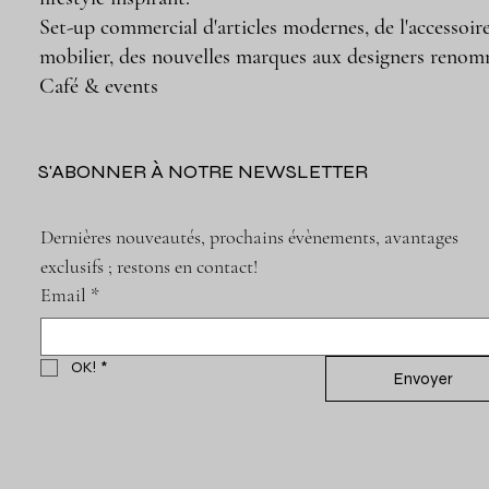
Set-up commercial d'articles modernes, de l'accessoir
mobilier, des nouvelles marques aux designers renom
Café & events
S'ABONNER À NOTRE NEWSLETTER
Dernières nouveautés, prochains évènements, avantages 
exclusifs ; restons en contact!
Email
*
OK!
*
Envoyer