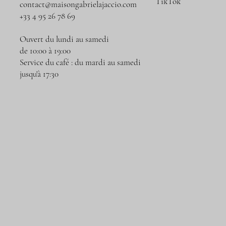
TikTok
contact@maisongabrielajaccio.com
+33 4 95 26 78 69
Ouvert du lundi au samedi
de 10:00 à 19:00
Service du café : du mardi au samedi
jusqu'à 17:30