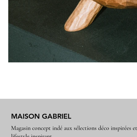
MAISON GABRIEL
Magasin concept indé aux sélections déco inspirées e
lifestyle inspirant.