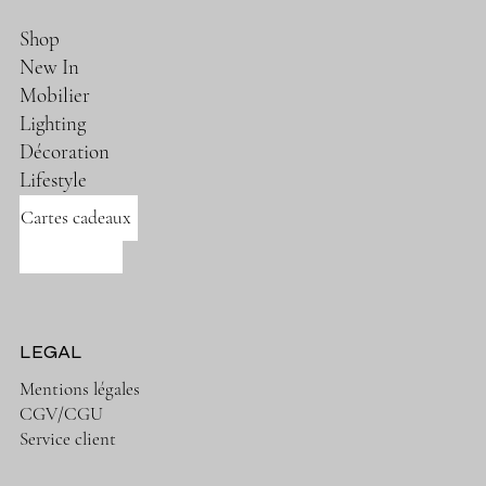
Shop
New In
Mobilier
Lighting
Décoration
Lifestyle
Cartes cadeaux
Nos marques
LEGAL
Mentions légales
CGV/CGU
Service client