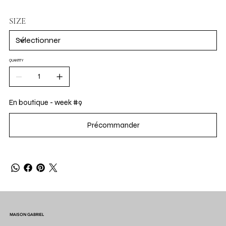
SIZE
QUANTITY
En boutique - week #9
Précommander
MAISON GABRIEL