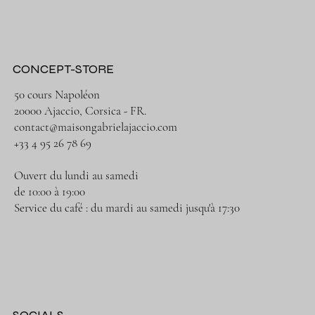
CONCEPT-STORE
50 cours Napoléon
20000 Ajaccio, Corsica - FR.
contact@maisongabrielajaccio.com
+33 4 95 26 78 69
Ouvert du lundi au samedi
de 10:00 à 19:00
Service du café : du mardi au samedi jusqu'à 17:30
SOCIALS