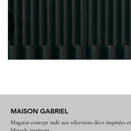
MAISON GABRIEL
Magasin concept indé aux sélections déco inspirées e
lifestyle inspirant.