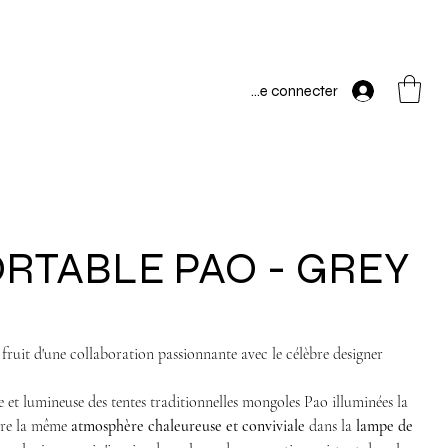
Se connecter
umineux)
RTABLE PAO - GREY
 fruit d'une collaboration passionnante avec le célèbre designer
et lumineuse des tentes traditionnelles mongoles Pao illuminées la
ire la même
atmosphère chaleureuse et conviviale
dans la
lampe de