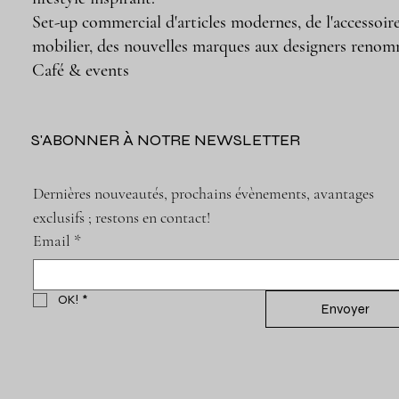
Set-up commercial d'articles modernes, de l'accessoir
mobilier, des nouvelles marques aux designers renom
Café & events
S'ABONNER À NOTRE NEWSLETTER
Dernières nouveautés, prochains évènements, avantages 
exclusifs ; restons en contact!
Email
*
OK!
*
Envoyer