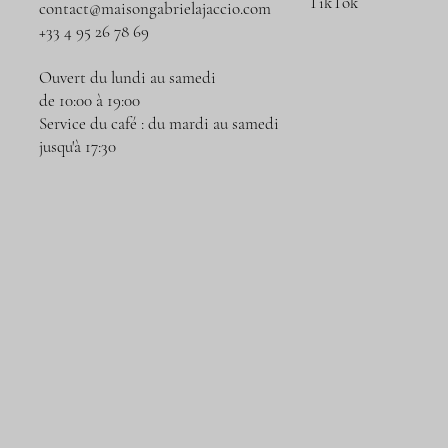
TikTok
contact@maisongabrielajaccio.com
+33 4 95 26 78 69
Ouvert du lundi au samedi
de 10:00 à 19:00
Service du café : du mardi au samedi
jusqu'à 17:30