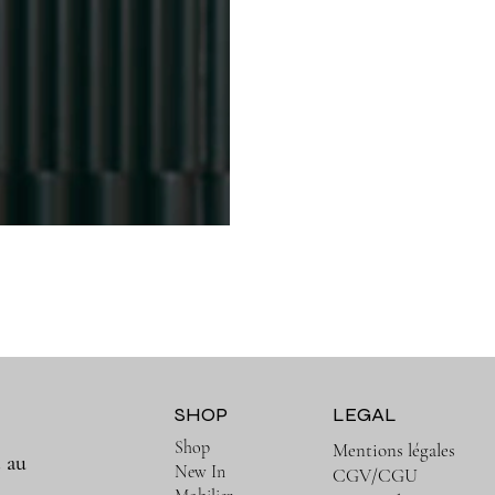
SHOP
LEGAL
Shop
Mentions légales
t au
New In
CGV/CGU