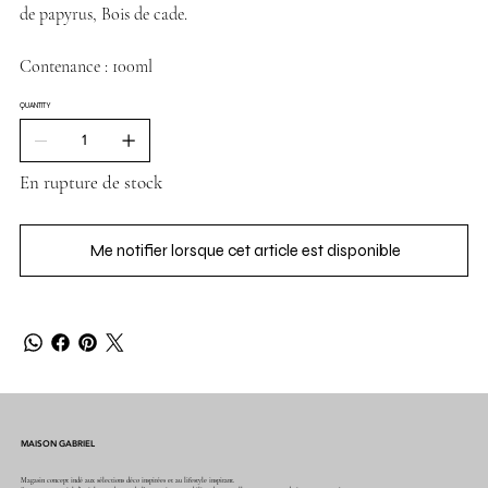
de papyrus, Bois de cade.
Contenance : 100ml
QUANTITY
En rupture de stock
Me notifier lorsque cet article est disponible
MAISON GABRIEL
Magasin concept indé aux sélections déco inspirées et au lifestyle inspirant.