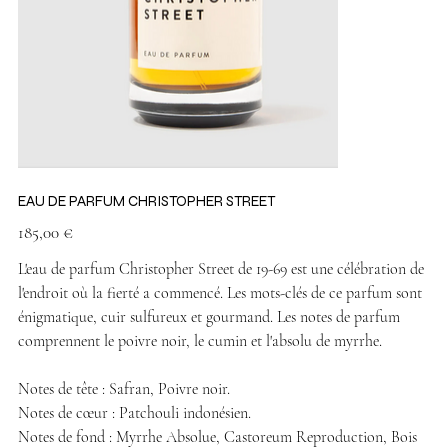
EAU DE PARFUM CHRISTOPHER STREET
Prix
185,00 €
L'eau de parfum Christopher Street de 19-69 est une célébration de
l'endroit où la fierté a commencé. Les mots-clés de ce parfum sont
énigmatique, cuir sulfureux et gourmand. Les notes de parfum
comprennent le poivre noir, le cumin et l'absolu de myrrhe.
Notes de tête : Safran, Poivre noir.
Notes de cœur : Patchouli indonésien.
Notes de fond : Myrrhe Absolue, Castoreum Reproduction, Bois