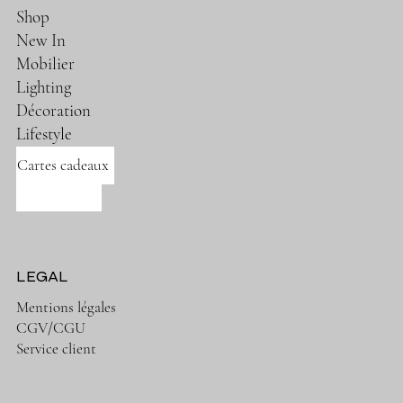
Shop
New In
Mobilier
Lighting
Décoration
Lifestyle
Cartes cadeaux
Nos marques
LEGAL
Mentions légales
CGV/CGU
Service client