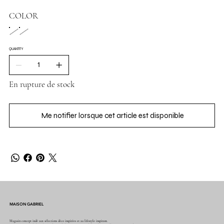
COLOR
QUANTITY
En rupture de stock
Me notifier lorsque cet article est disponible
MAISON GABRIEL
Magasin concept indé aux sélections déco inspirées et au lifestyle inspirant.