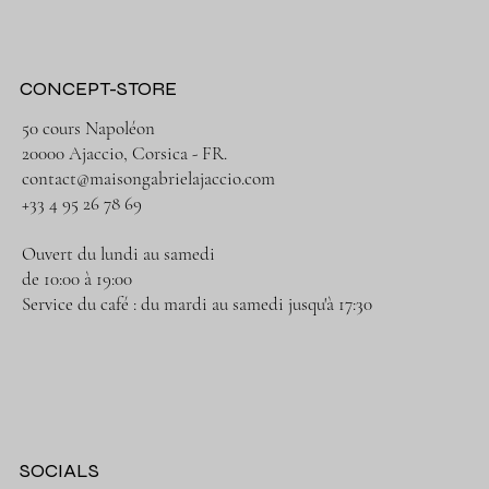
CONCEPT-STORE
50 cours Napoléon
20000 Ajaccio, Corsica - FR.
contact@maisongabrielajaccio.com
+33 4 95 26 78 69
Ouvert du lundi au samedi
de 10:00 à 19:00
Service du café : du mardi au samedi jusqu'à 17:30
SOCIALS