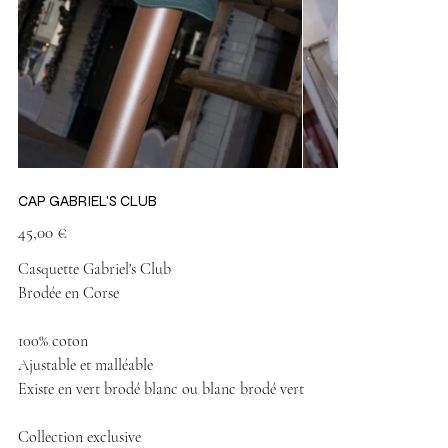
CAP GABRIEL'S CLUB
Prix
45,00 €
Casquette Gabriel's Club
Brodée en Corse
100% coton
Ajustable et malléable
Existe en vert brodé blanc ou blanc brodé vert
Collection exclusive