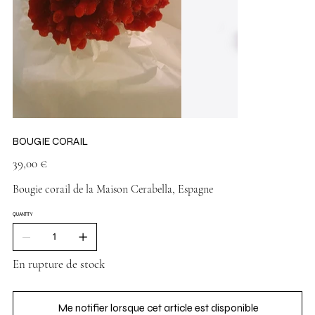
BOUGIE CORAIL
Prix
39,00 €
Bougie corail de la Maison Cerabella, Espagne
QUANTITY
En rupture de stock
Me notifier lorsque cet article est disponible