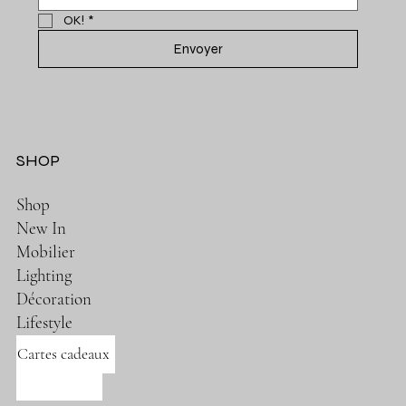
OK!
*
Envoyer
SHOP
Shop
New In
Mobilier
Lighting
Décoration
Lifestyle
Cartes cadeaux
Nos marques